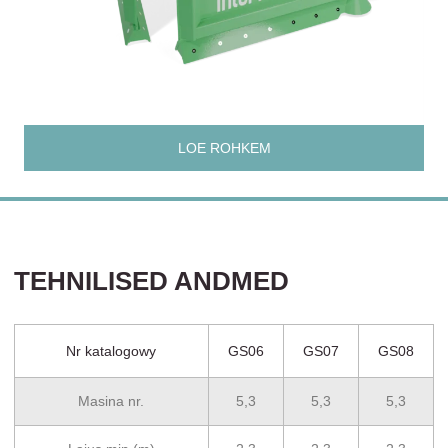
LOE ROHKEM
TEHNILISED ANDMED
Nr katalogowy
GS06
GS07
GS08
Masina nr.
5,3
5,3
5,3