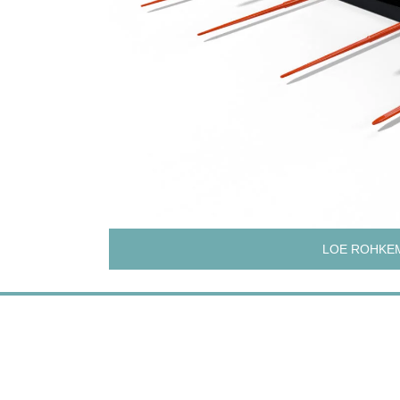
LOE ROHKE