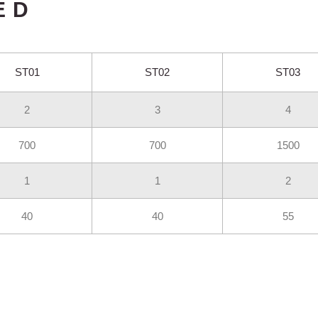
ED
ST01
ST02
ST03
2
3
4
700
700
1500
1
1
2
40
40
55