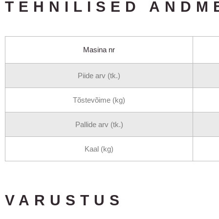
TEHNILISED ANDM
Masina nr
Piide arv (tk.)
Tõstevõime (kg)
Pallide arv (tk.)
Kaal (kg)
VARUSTUS