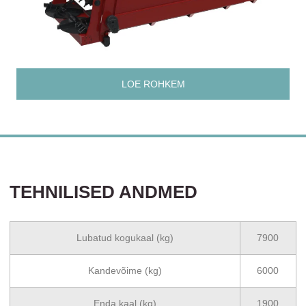
LOE ROHKEM
TEHNILISED ANDMED
Lubatud kogukaal (kg)
7900
Kandevõime (kg)
6000
Enda kaal (kg)
1900