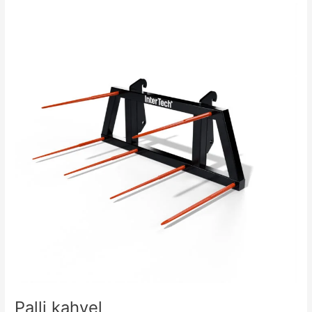
Palli
kahvel
Palli kahvel