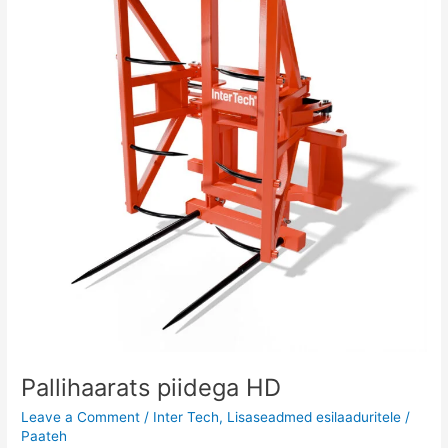
HD
Pallihaarats piidega HD
Leave a Comment
/
Inter Tech
,
Lisaseadmed esilaaduritele
/
Paateh