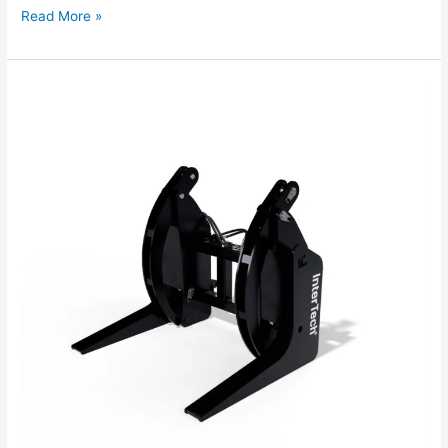
Read More »
Puidu
haarats