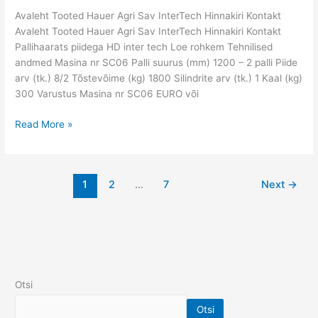
Avaleht Tooted Hauer Agri Sav InterTech Hinnakiri Kontakt
Avaleht Tooted Hauer Agri Sav InterTech Hinnakiri Kontakt
Pallihaarats piidega HD inter tech Loe rohkem Tehnilised
andmed Masina nr SC06 Palli suurus (mm) 1200 – 2 palli Piide
arv (tk.) 8/2 Tõstevõime (kg) 1800 Silindrite arv (tk.) 1 Kaal (kg)
300 Varustus Masina nr SC06 EURO või
Read More »
1
2
…
7
Next
→
Otsi
Otsi