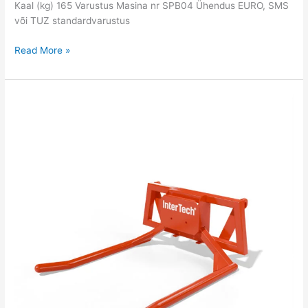
Kaal (kg) 165 Varustus Masina nr SPB04 Ühendus EURO, SMS
või TUZ standardvarustus
Read More »
Mehaaniline
pallitõstuk