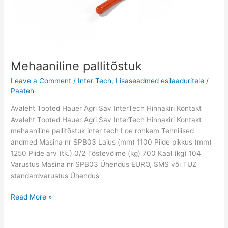
Mehaaniline pallitõstuk
Leave a Comment
/
Inter Tech
,
Lisaseadmed esilaaduritele
/
Paateh
Avaleht Tooted Hauer Agri Sav InterTech Hinnakiri Kontakt
Avaleht Tooted Hauer Agri Sav InterTech Hinnakiri Kontakt
mehaaniline pallitõstuk inter tech Loe rohkem Tehnilised
andmed Masina nr SPB03 Laius (mm) 1100 Piide pikkus (mm)
1250 Piide arv (tk.) 0/2 Tõstevõime (kg) 700 Kaal (kg) 104
Varustus Masina nr SPB03 Ühendus EURO, SMS või TUZ
standardvarustus Ühendus
Read More »