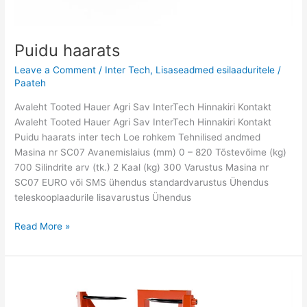
Puidu haarats
Leave a Comment
/
Inter Tech
,
Lisaseadmed esilaaduritele
/
Paateh
Avaleht Tooted Hauer Agri Sav InterTech Hinnakiri Kontakt
Avaleht Tooted Hauer Agri Sav InterTech Hinnakiri Kontakt
Puidu haarats inter tech Loe rohkem Tehnilised andmed
Masina nr SC07 Avanemislaius (mm) 0 – 820 Tõstevõime (kg)
700 Silindrite arv (tk.) 2 Kaal (kg) 300 Varustus Masina nr
SC07 EURO või SMS ühendus standardvarustus Ühendus
teleskooplaadurile lisavarustus Ühendus
Read More »
Pallihaarats
piidega