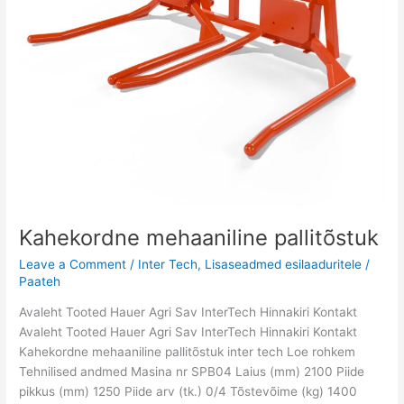
Kahekordne mehaaniline pallitõstuk
Leave a Comment
/
Inter Tech
,
Lisaseadmed esilaaduritele
/
Paateh
Avaleht Tooted Hauer Agri Sav InterTech Hinnakiri Kontakt
Avaleht Tooted Hauer Agri Sav InterTech Hinnakiri Kontakt
Kahekordne mehaaniline pallitõstuk inter tech Loe rohkem
Tehnilised andmed Masina nr SPB04 Laius (mm) 2100 Piide
pikkus (mm) 1250 Piide arv (tk.) 0/4 Tõstevõime (kg) 1400