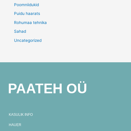
Poomniidukid
Puidu haarats
Rohumaa tehnika
Sahad
Uncategorized
PAATEH OÜ
KASULIK INFO
HAUER