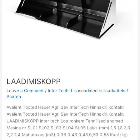
LAADIMISKOPP
Leave a Comment
/
Inter Tech
,
Lisaseadmed esilaaduritele
/
Paateh
Avaleht Tooted Hauer Agri Sav InterTech Hinnakiri Kontakt
Avaleht Tooted Hauer Agri Sav InterTech Hinnakiri Kontakt
LAADIMISKOPP inter tech Loe rohkem Tehnilised andmed
Masina nr SL01 SL02 SL03 SL04 SL05 Laius (mm) 1,5 1,8 2,0
2,2 2,4 Mahutavus (m3) 0,36 0,43 0,48 0,53 0,58 Kaal (kg)