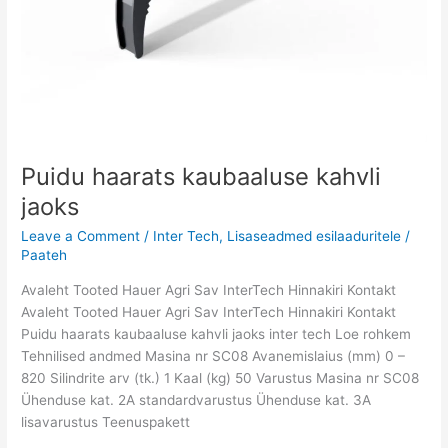
Puidu haarats kaubaaluse kahvli
jaoks
Leave a Comment
/
Inter Tech
,
Lisaseadmed esilaaduritele
/
Paateh
Avaleht Tooted Hauer Agri Sav InterTech Hinnakiri Kontakt
Avaleht Tooted Hauer Agri Sav InterTech Hinnakiri Kontakt
Puidu haarats kaubaaluse kahvli jaoks inter tech Loe rohkem
Tehnilised andmed Masina nr SC08 Avanemislaius (mm) 0 –
820 Silindrite arv (tk.) 1 Kaal (kg) 50 Varustus Masina nr SC08
Ühenduse kat. 2A standardvarustus Ühenduse kat. 3A
lisavarustus Teenuspakett