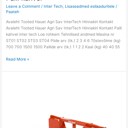
Leave a Comment
/
Inter Tech
,
Lisaseadmed esilaaduritele
/
Paateh
Avaleht Tooted Hauer Agri Sav InterTech Hinnakiri Kontakt
Avaleht Tooted Hauer Agri Sav InterTech Hinnakiri Kontakt Palli
kahvel inter tech Loe rohkem Tehnilised andmed Masina nr
ST01 ST02 ST03 ST04 Piide arv (tk.) 2 3 4 6 Tõstevõime (kg)
700 700 1500 1500 Pallide arv (tk.) 1 1 2 2 Kaal (kg) 40 40 55
Read More »
Kahekordne
mehaaniline
pallitõstuk