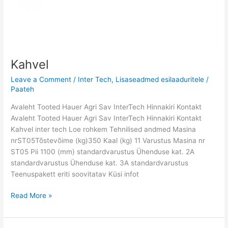
Kahvel
Leave a Comment
/
Inter Tech
,
Lisaseadmed esilaaduritele
/
Paateh
Avaleht Tooted Hauer Agri Sav InterTech Hinnakiri Kontakt
Avaleht Tooted Hauer Agri Sav InterTech Hinnakiri Kontakt
Kahvel inter tech Loe rohkem Tehnilised andmed Masina
nrST05Tõstevõime (kg)350 Kaal (kg) 11 Varustus Masina nr
ST05 Pii 1100 (mm) standardvarustus Ühenduse kat. 2A
standardvarustus Ühenduse kat. 3A standardvarustus
Teenuspakett eriti soovitatav Küsi infot
Read More »